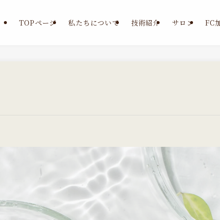
TOPページ
私たちについて
技術紹介
サロン
FC